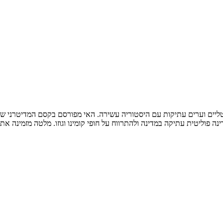
ליים וערים עתיקות עם היסטוריה עשירה. האי מפורסם בקסם המדיטרני שלו, 
פוליטית עתיקה במדינה ולהתרווח על חופי קומינו וגוזו. מלטה מזמינה אתכ