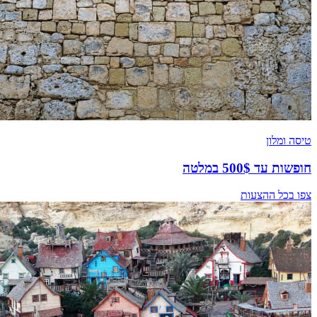
טיסה ומלון
חופשות עד 500$ במלטה
צפו בכל ההצעות