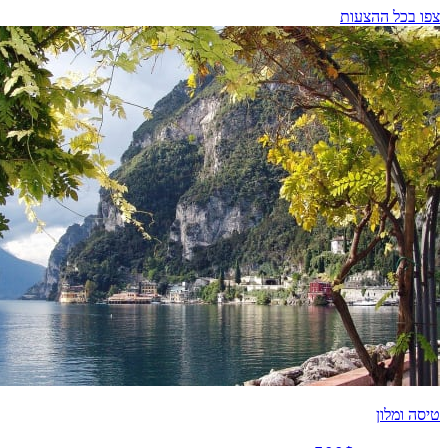
צפו בכל ההצעות
טיסה ומלון