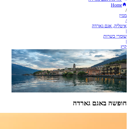
Home
/
מגזין
/
איטליה, אגם גארדה
|
שומרי כשרות
|
קיץ
חופשה באגם גארדה