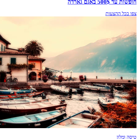
חופשות עד 500$ באגם גארדה
צפו בכל ההצעות
טיסה ומלון