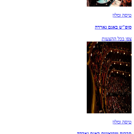
טיסה ומלון
סופ"ש באגם גארדה
צפו בכל ההצעות
טיסה ומלון
תרבות ומוזיאונים באגם גארדה