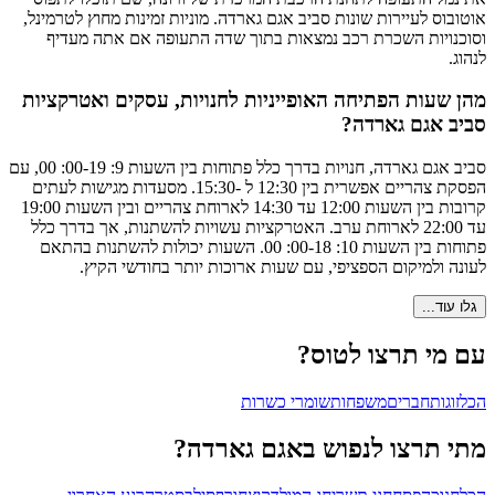
אוטובוס לעיירות שונות סביב אגם גארדה. מוניות זמינות מחוץ לטרמינל,
וסוכנויות השכרת רכב נמצאות בתוך שדה התעופה אם אתה מעדיף
לנהוג.
מהן שעות הפתיחה האופייניות לחנויות, עסקים ואטרקציות
סביב אגם גארדה?
סביב אגם גארדה, חנויות בדרך כלל פתוחות בין השעות 9: 00-19: 00, עם
הפסקת צהריים אפשרית בין 12:30 ל -15:30. מסעדות מגישות לעתים
קרובות בין השעות 12:00 עד 14:30 לארוחת צהריים ובין השעות 19:00
עד 22:00 לארוחת ערב. האטרקציות עשויות להשתנות, אך בדרך כלל
פתוחות בין השעות 10: 00-18: 00. השעות יכולות להשתנות בהתאם
לעונה ולמיקום הספציפי, עם שעות ארוכות יותר בחודשי הקיץ.
גלו עוד...
עם מי תרצו לטוס?
הכל
זוגות
חברים
משפחות
שומרי כשרות
מתי תרצו לנפוש באגם גארדה?