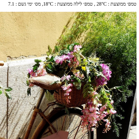
טמפ׳ ממוצעת
:
°C ,
28
טמפ׳ לילה ממוצעת
:
°C,
18
מס׳ ימי גשם
:
7.1