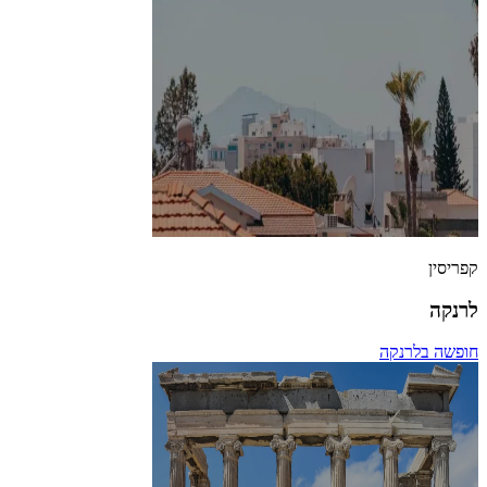
קפריסין
לרנקה
חופשה בלרנקה