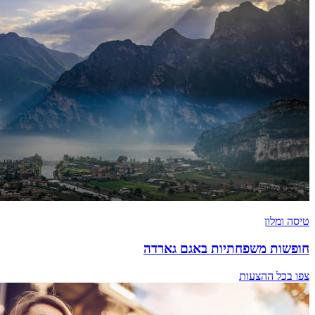
טיסה ומלון
חופשות משפחתיות באגם גארדה
צפו בכל ההצעות