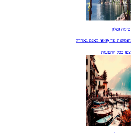
טיסה ומלון
חופשות עד 500$ באגם גארדה
צפו בכל ההצעות