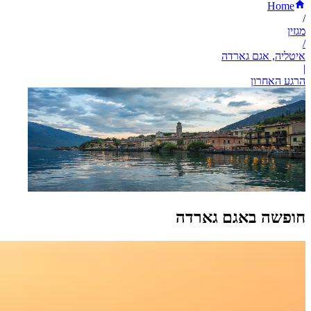
Home
/
מגזין
/
איטליה, אגם גארדה
|
הרגע האחרון
חופשה באגם גארדה