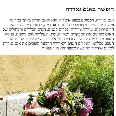
חופשה באגם גארדה
אגם גארדה, הממוקם בצפון איטליה, הוא האגם הגדול ביותר במדינה
ומהווה יעד תיירותי פופולרי במיוחד. האגם מוקף בנופים מרהיבים של
הרים ירוקים, עיירות ציוריות וכפרים קטנים. המים הצלולים והכחולים של
האגם מזמינים את המבקרים לשחייה, שיט ופעילויות מים נוספות. בנוסף,
האזור מציע מסלולי הליכה ורכיבה על אופניים, המאפשרים לחוות את
הטבע במלואו. האקלים הנעים והאווירה הרגועה הופכים את אגם גארדה
למקום אידיאלי לחופשה משפחתית או רומנטית.