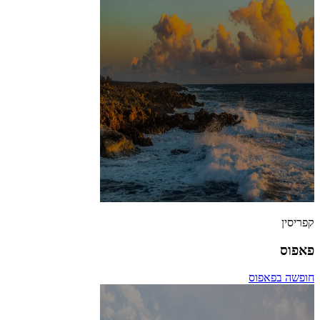
קפריסין
פאפוס
חופשה בפאפוס