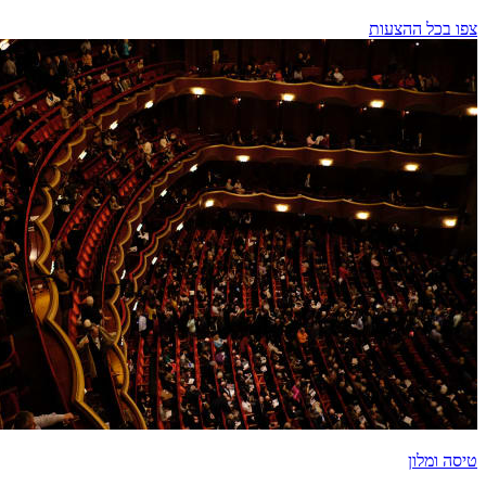
צפו בכל ההצעות
טיסה ומלון