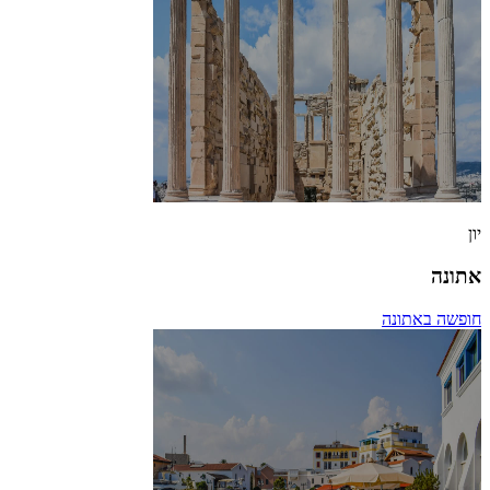
יון
אתונה
חופשה באתונה