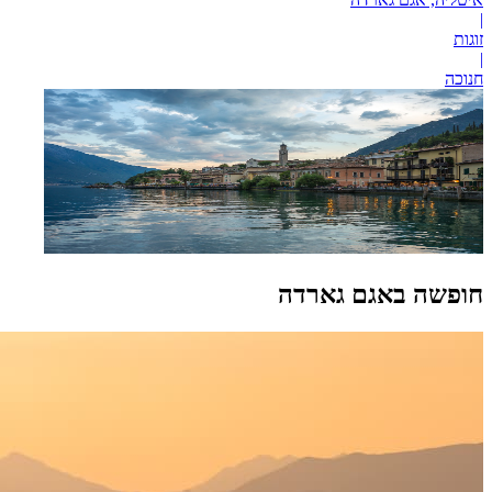
|
זוגות
|
חנוכה
חופשה באגם גארדה