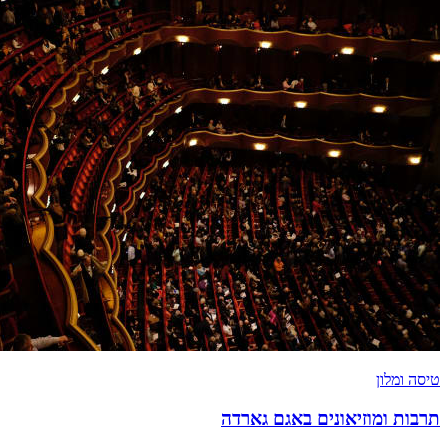
טיסה ומלון
תרבות ומוזיאונים באגם גארדה