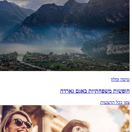
טיסה ומלון
חופשות משפחתיות באגם גארדה
צפו בכל ההצעות