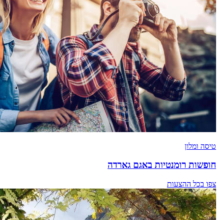
טיסה ומלון
חופשות רומנטיות באגם גארדה
צפו בכל ההצעות