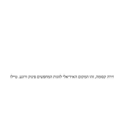
רה קסומה, זהו המקום האידיאלי לזוגות המחפשים פינוק ורוגע. טיילו