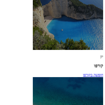
יון
קורפו
חופשה בקורפו