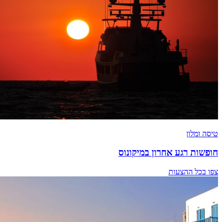
טיסה ומלון
חופשות רגע אחרון במיקונוס
צפו בכל ההצעות