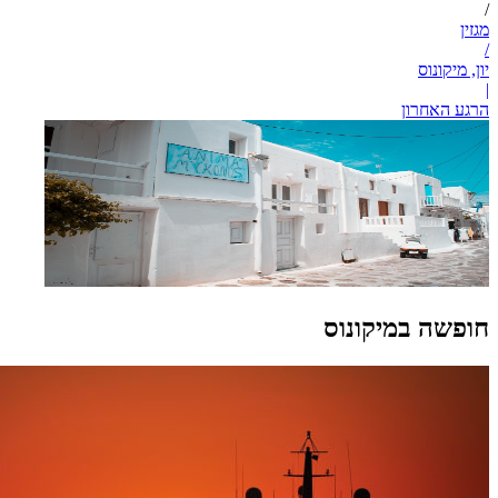
/
מגזין
/
יון, מיקונוס
|
הרגע האחרון
חופשה במיקונוס