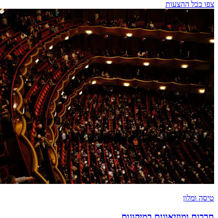
צפו בכל ההצעות
טיסה ומלון
תרבות ומוזיאונים במיקונוס