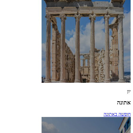
יון
אתונה
חופשה באתונה