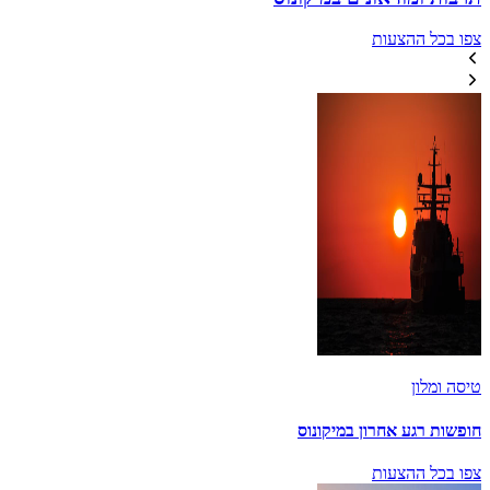
צפו בכל ההצעות
טיסה ומלון
חופשות רגע אחרון במיקונוס
צפו בכל ההצעות