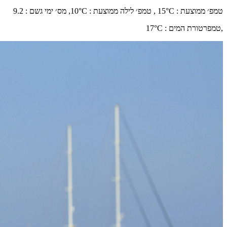
טמפ׳ ממוצעת
:
°C ,
15
טמפ׳ לילה ממוצעת
:
°C,
10
מס׳ ימי גשם
:
9.2
,
טמפרטורת המים
:
°C
17