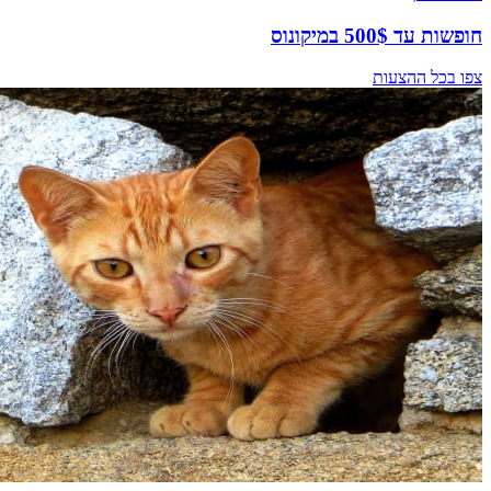
חופשות עד 500$ במיקונוס
צפו בכל ההצעות