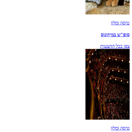
טיסה ומלון
סופ"ש במיקונוס
צפו בכל ההצעות
טיסה ומלון