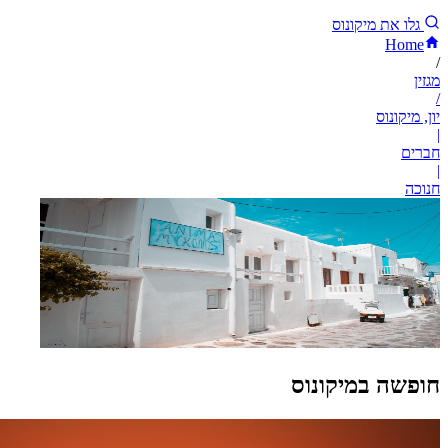
גלו את מיקונוס
Home
/
מגזין
/
יון, מיקונוס
|
חברים
|
חנוכה
חופשה במיקונוס