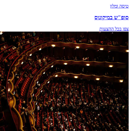
טיסה ומלון
סופ"ש במיקונוס
צפו בכל ההצעות