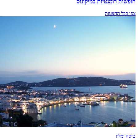
חופשות רומנטיות במיקונוס
צפו בכל ההצעות
טיסה ומלון