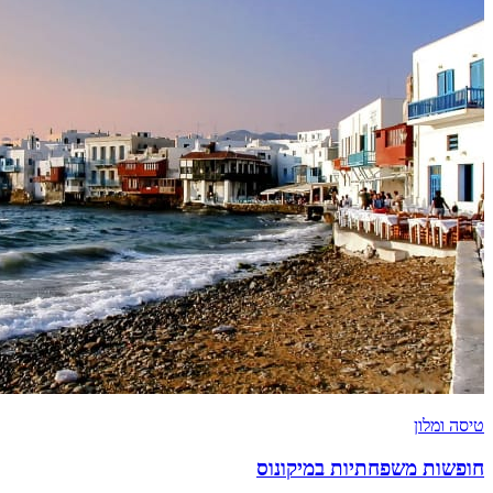
טיסה ומלון
חופשות משפחתיות במיקונוס