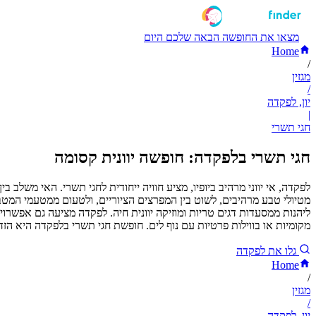
מצאו את החופשה הבאה שלכם היום
Home
/
מגזין
/
יון, לפקדה
|
חגי תשרי
חגי תשרי בלפקדה: חופשה יוונית קסומה
לפקדה, אי יווני מרהיב ביופיו, מציע חוויה ייחודית לחגי תשרי. האי משלב 
מטיולי טבע מרהיבים, לשוט בין המפרצים הציוריים, ולטעום ממטעמי המטבח 
ליהנות ממסעדות דגים טריות ומוזיקה יוונית חיה. לפקדה מציעה גם אפשרויות 
מקומיות או בווילות פרטיות עם נוף לים. חופשת חגי תשרי בלפקדה היא הזדמ
גלו את לפקדה
Home
/
מגזין
/
יון, לפקדה