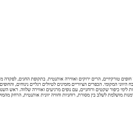
בין חופים טורקיזיים, הרים ירוקים ואווירה אותנטית. בתקופת החגים, לפקדה
היווני המקומי. הכפרים הציוריים מזמינים לטיולים רגליים נינוחים, והחו
לימי כיפור שקטים ורוחניים, עם נופים מרגיעים ואווירה שלווה. ראש השנה וס
נות מושלמת לשלב בין מסורת, רוחניות וחוויה יוונית אותנטית, הרחק מהמול