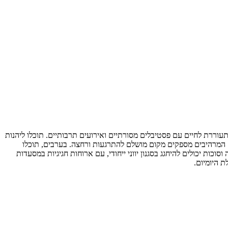
 מתעוררת לחיים עם פסטיבלים מסורתיים ואירועים תרבותיים. תוכלו ליהנות
פים המרהיבים מספקים מקום מושלם להתרגעות ורחצה. בערבים, תוכלו
וכות יכולים להיחגג בסגנון יווני ייחודי, עם ארוחות חגיגיות במסעדות
ת היומיום.