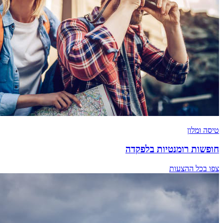
טיסה ומלון
חופשות רומנטיות בלפקדה
צפו בכל ההצעות