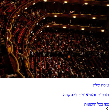
טיסה ומלון
תרבות ומוזיאונים בלפקדה
צפו בכל ההצעות