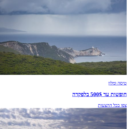
טיסה ומלון
חופשות עד 500$ בלפקדה
צפו בכל ההצעות