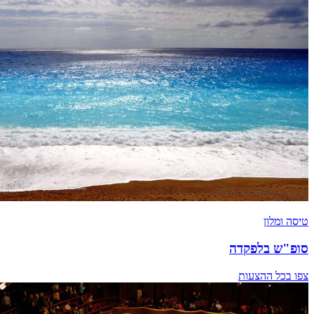
טיסה ומלון
סופ"ש בלפקדה
צפו בכל ההצעות