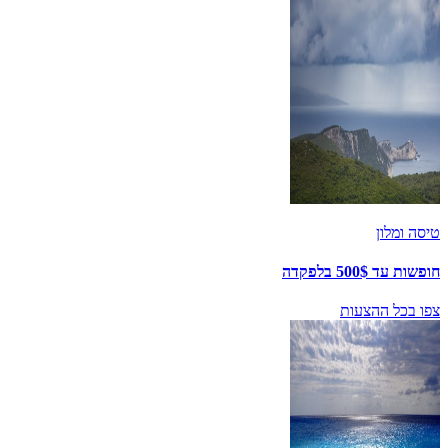
טיסה ומלון
חופשות עד 500$ בלפקדה
צפו בכל ההצעות