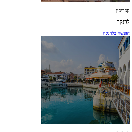
קפריסין
לרנקה
חופשה בלרנקה