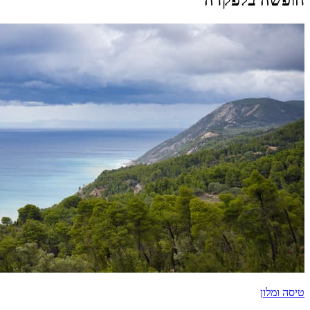
טיסה ומלון