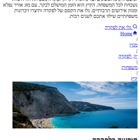
נשכחת לכל המשפחה. הקיץ הוא הזמן המושלם לבקר, עם מזג אוויר נפלא
ומגוון אירועים תרבותיים. גלו את הקסם של לפקדה ותיצרו זיכרונות
משפחתיים שילוו אתכם לשנים רבות.
גלו את לפקדה
Home
/
מגזין
/
יון, לפקדה
|
משפחות
|
קיץ
חופשה בלפקדה