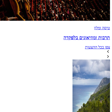
טיסה ומלון
תרבות ומוזיאונים בלפקדה
צפו בכל ההצעות