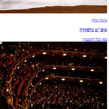
טיסה ומלון
סופ"ש בלפקדה
צפו בכל ההצעות