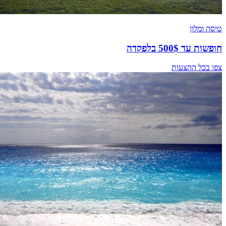
טיסה ומלון
חופשות עד 500$ בלפקדה
צפו בכל ההצעות