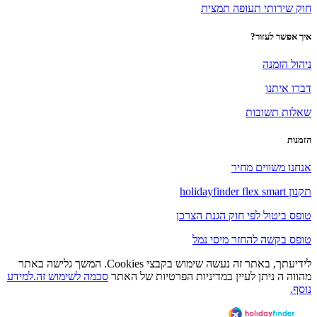
חוק שירותי תעופה תמצית
איך אפשר לעזור?
ניהול הזמנה
דברו איתנו
שאלות תשובות
הזמנות
אנחנו משווים מחיר
תקנון holidayfinder flex smart
טופס ביטול לפי חוק הגנת הצרכן
טופס בקשה להחזר מיסי נמל
לידיעתך, באתר זה נעשה שימוש בקבצי Cookies. המשך גלישה באתר
מהווה ה ניתן לעיין במדיניות הפרטיות של האתר
סכמה לשימוש זה.למידע
נוסף.