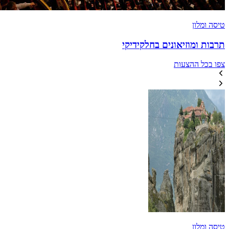
טיסה ומלון
תרבות ומוזיאונים בחלקידיקי
צפו בכל ההצעות
טיסה ומלון