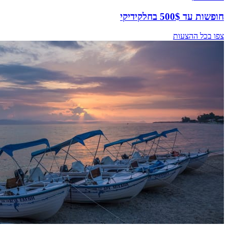
חופשות עד 500$ בחלקידיקי
צפו בכל ההצעות