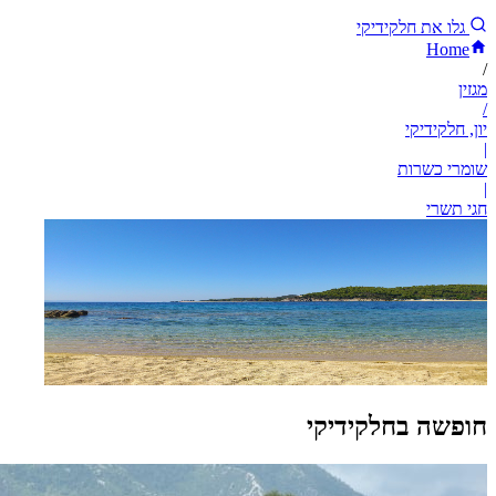
גלו את חלקידיקי
Home
/
מגזין
/
יון, חלקידיקי
|
שומרי כשרות
|
חגי תשרי
חופשה בחלקידיקי