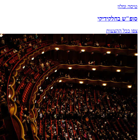
טיסה ומלון
סופ"ש בחלקידיקי
צפו בכל ההצעות