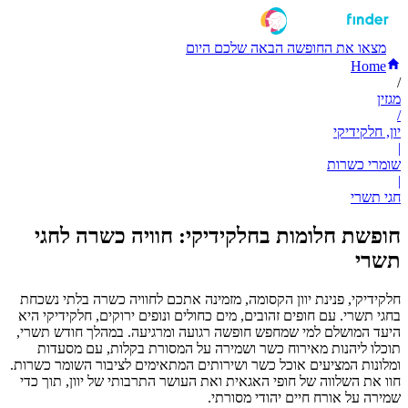
מצאו את החופשה הבאה שלכם היום
Home
/
מגזין
/
יון, חלקידיקי
|
שומרי כשרות
|
חגי תשרי
חופשת חלומות בחלקידיקי: חוויה כשרה לחגי
תשרי
חלקידיקי, פנינת יוון הקסומה, מזמינה אתכם לחוויה כשרה בלתי נשכחת
בחגי תשרי. עם חופים זהובים, מים כחולים ונופים ירוקים, חלקידיקי היא
היעד המושלם למי שמחפש חופשה רגועה ומרגיעה. במהלך חודש תשרי,
תוכלו ליהנות מאירוח כשר ושמירה על המסורת בקלות, עם מסעדות
ומלונות המציעים אוכל כשר ושירותים המתאימים לציבור השומר כשרות.
חוו את השלווה של חופי האגאית ואת העושר התרבותי של יוון, תוך כדי
שמירה על אורח חיים יהודי מסורתי.