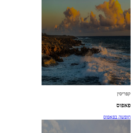
קפריסין
פאפוס
חופשה בפאפוס