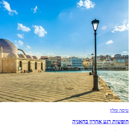
טיסה ומלון
חופשות רגע אחרון בחאניה