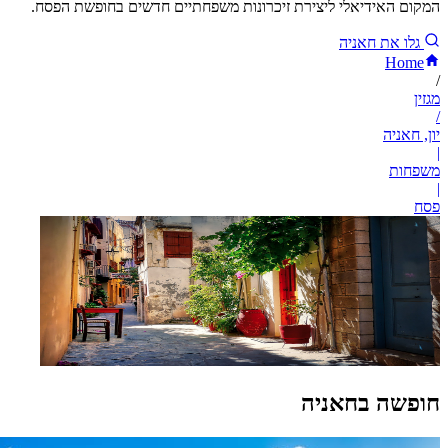
המקום האידיאלי ליצירת זיכרונות משפחתיים חדשים בחופשת הפסח.
גלו את חאניה
Home
/
מגזין
/
יון, חאניה
|
משפחות
|
פסח
חופשה בחאניה