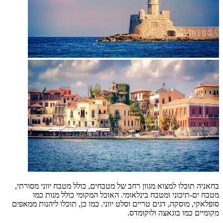
בחאניה תוכלו למצוא מגוון רחב של מטבחים, כולל מטבח יווני מסורתי,
מטבח ים-תיכוני ומטבח בינלאומי. האוכל המקומי כולל מנות כמו
סופלאקי, מוסקה, דגים טריים וסלט יווני. כמו כן, תוכלו ליהנות ממאפים
מקומיים כמו בוגאצה ולוקומדס.