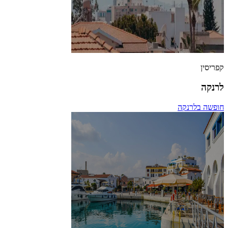
קפריסין
לרנקה
חופשה בלרנקה