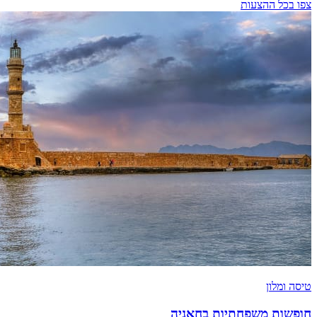
צפו בכל ההצעות
טיסה ומלון
חופשות משפחתיות בחאניה