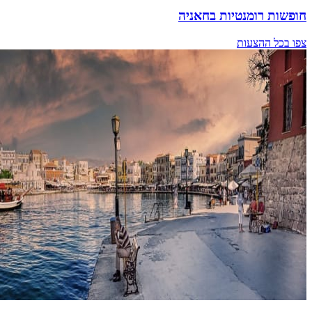
חופשות רומנטיות בחאניה
צפו בכל ההצעות