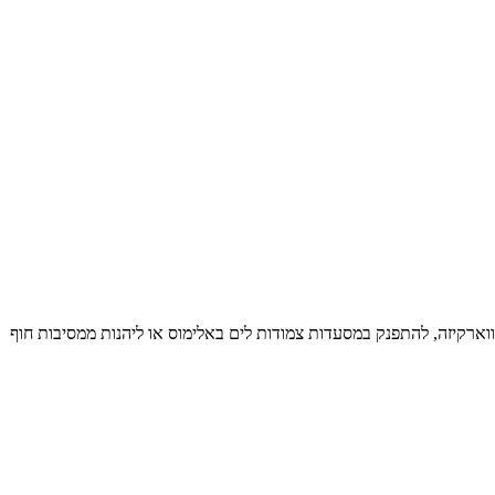
י ווארקיזה, להתפנק במסעדות צמודות לים באלימוס או ליהנות ממסיבות חוף