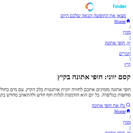
מצאו את החופשה הבאה שלכם היום
Home
/
מגזין
/
יון, חופי אתונה
|
חברים
|
קיץ
קסם יווני: חופי אתונה בקיץ
חופי אתונה מזמינים אתכם לחוויה יוונית אותנטית בלב הקיץ. עם מים כחולי
סוחפות בגליפדה. כל יום הוא הזדמנות לגלות חוף חדש ולהתאהב מחדש בקסם
גלו את חופי אתונה
Home
/
מגזין
/
יון, חופי אתונה