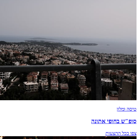
טיסה ומלון
סופ"ש בחופי אתונה
צפו בכל ההצעות