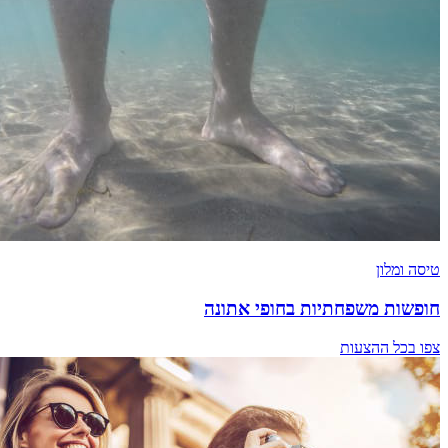
טיסה ומלון
חופשות משפחתיות בחופי אתונה
צפו בכל ההצעות