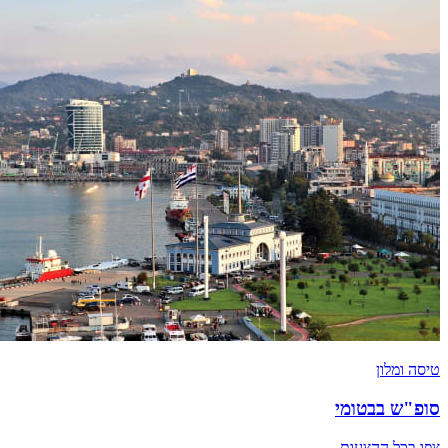
טיסה ומלון
סופ"ש בבטומי
צפו בכל ההצעות