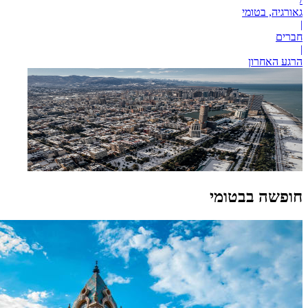
גאורגיה, בטומי
|
חברים
|
הרגע האחרון
חופשה בבטומי