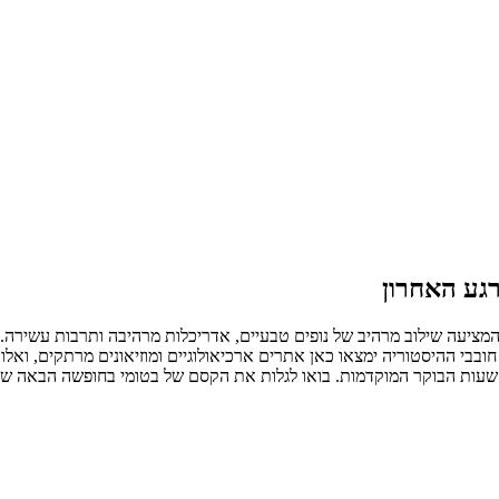
גע האחרון
 המציעה שילוב מרהיב של נופים טבעיים, אדריכלות מרהיבה ותרבות עשירה
ובבי ההיסטוריה ימצאו כאן אתרים ארכיאולוגיים ומוזיאונים מרתקים, ואלו ה
ד שעות הבוקר המוקדמות. בואו לגלות את הקסם של בטומי בחופשה הבאה ש