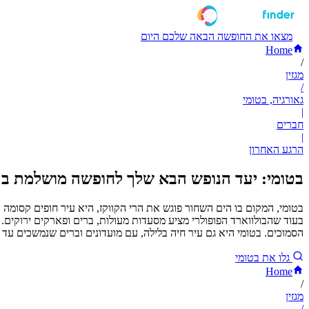
מצאו את החופשה הבאה שלכם היום
Home
/
מגזין
/
גאורגיה, בטומי
|
חברים
|
הרגע האחרון
בטומי: יעד הנופש הבא שלך לחופשה מושלמת בר
בטומי, המקום בו הים השחור פוגש את הרי הקווקז, היא עיר חופים קסומה
בעוד שהבולווארד הפופולרי מציע מסעדות מעולות, ברים ופארקים ירוקים. ח
הסמוכים. בטומי היא גם עיר חיה בלילה, עם מועדונים וברים שנמשכים ע
גלו את בטומי
Home
/
מגזין
/