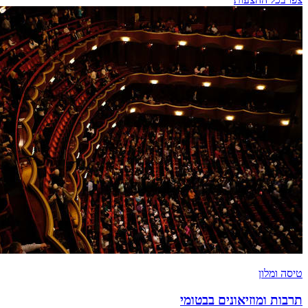
טיסה ומלון
תרבות ומוזיאונים בבטומי