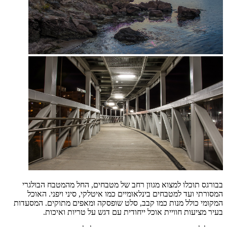
בבורגס תוכלו למצוא מגוון רחב של מטבחים, החל מהמטבח הבולגרי
המסורתי ועד למטבחים בינלאומיים כמו איטלקי, סיני ויפני. האוכל
המקומי כולל מנות כמו קבב, סלט שופסקה ומאפים מתוקים. המסעדות
בעיר מציעות חוויית אוכל ייחודית עם דגש על טריות ואיכות.