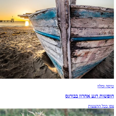
טיסה ומלון
חופשות רגע אחרון בבורגס
צפו בכל ההצעות