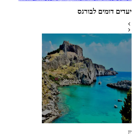
יעדים דומים לבורגס
יון