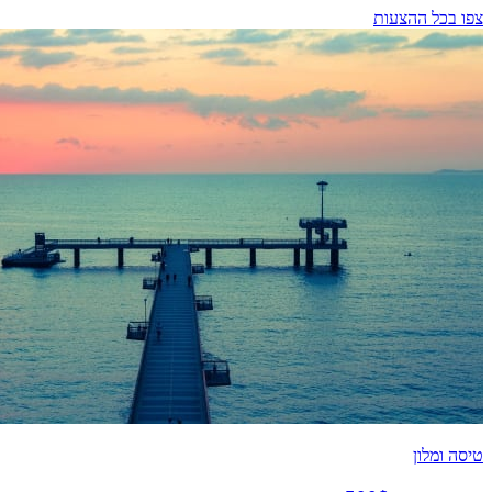
צפו בכל ההצעות
טיסה ומלון