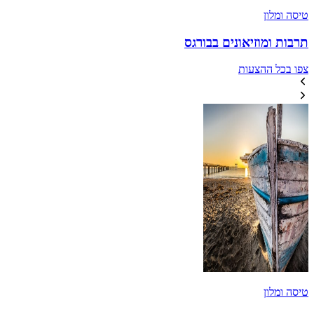
טיסה ומלון
תרבות ומוזיאונים בבורגס
צפו בכל ההצעות
טיסה ומלון