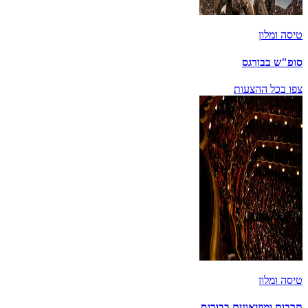
טיסה ומלון
סופ"ש בבורגס
צפו בכל ההצעות
טיסה ומלון
תרבות ומוזיאונים בבורגס