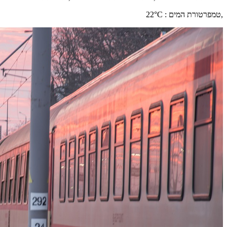
,
טמפרטורת המים
:
°C
22