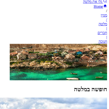
גלו את מלטה
Home
/
מגזין
/
מלטה
|
חברים
|
חנוכה
חופשה במלטה