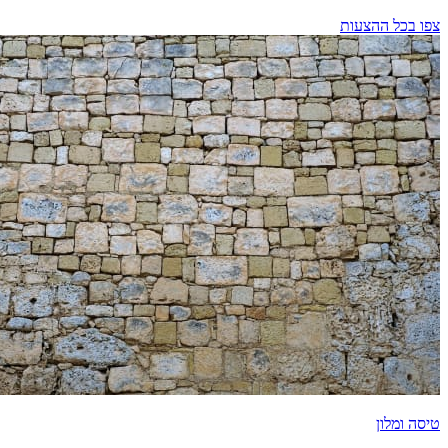
צפו בכל ההצעות
טיסה ומלון