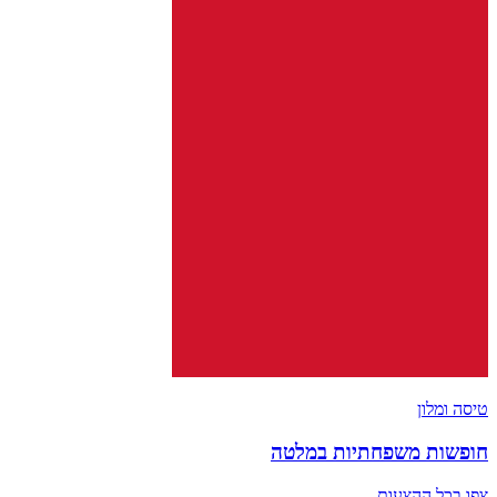
טיסה ומלון
חופשות משפחתיות במלטה
צפו בכל ההצעות