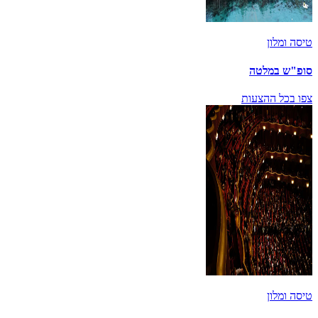
טיסה ומלון
סופ"ש במלטה
צפו בכל ההצעות
טיסה ומלון