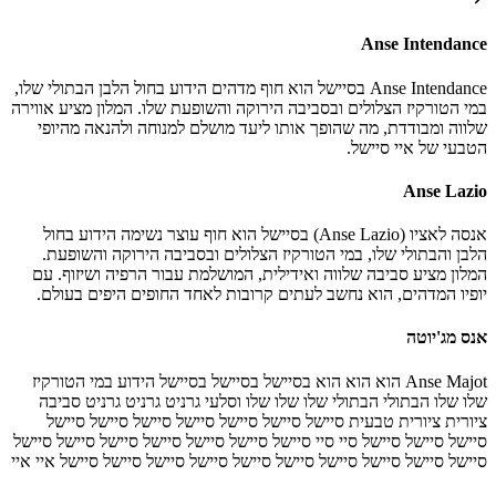
Anse Intendance
Anse Intendance בסיישל הוא חוף מדהים הידוע בחול הלבן הבתולי שלו,
במי הטורקיז הצלולים ובסביבה הירוקה והשופעת שלו. המלון מציע אווירה
שלווה ומבודדת, מה שהופך אותו ליעד מושלם למנוחה ולהנאה מהיופי
הטבעי של איי סיישל.
Anse Lazio
אנסה לאציו (Anse Lazio) בסיישל הוא חוף עוצר נשימה הידוע בחול
הלבן והבתולי שלו, במי הטורקיז הצלולים ובסביבה הירוקה והשופעת.
המלון מציע סביבה שלווה ואידילית, המושלמת עבור הרפיה ושיזוף. עם
יופיו המדהים, הוא נחשב לעתים קרובות לאחד החופים היפים בעולם.
אנס מג'יוטה
Anse Majot הוא הוא הוא בסיישל בסיישל בסיישל הידוע במי הטורקיז
שלו שלו הבתולי הבתולי שלו שלו שלו וסלעי גרניט גרניט גרניט סביבה
ציורית ציורית טבעית סיישל סיישל סיישל סיישל סיישל סיישל סיישל
סיישל סיישל סיישל סיי סיי סיישל סיישל סיישל סיישל סיישל סיישל סיישל
סיישל סיישל סיישל סיישל סיישל סיישל סיישל סיישל סיישל סיישל איי איי