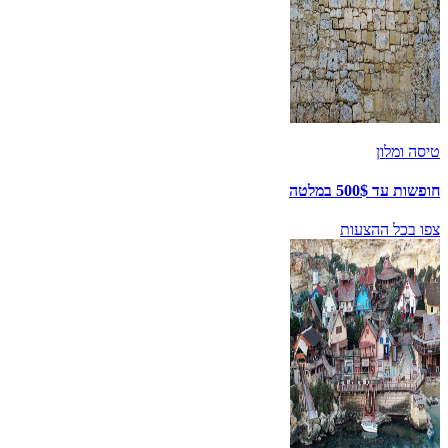
טיסה ומלון
חופשות עד 500$ במלטה
צפו בכל ההצעות