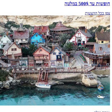
חופשות עד 500$ במלטה
צפו בכל ההצעות