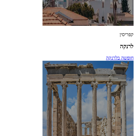
קפריסין
לרנקה
חופשה בלרנקה