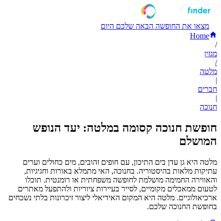
מצאו את החופשה הבאה שלכם היום
Home
/
מגזין
/
מלטה
|
חברים
|
חנוכה
חופשת חנוכה קסומה במלטה: יעד הנופש
המושלם
מלטה היא גן עדן בים התיכון, עם חופים זהובים, מים כחולים וערים
עתיקות מלאות בהיסטוריה. בחנוכה, האי מתמלא באורות וחגיגיות,
והאווירה החמימה מושלמת לחופשה משפחתית או רומנטית. תוכלו
לטעום ממאכלים מקומיים, לסייר בעיירות ציוריות ולהתפעל מאתרים
ארכיאולוגיים. מלטה היא המקום האידיאלי ליצור זיכרונות בלתי נשכחים
בחופשת החנוכה שלכם.