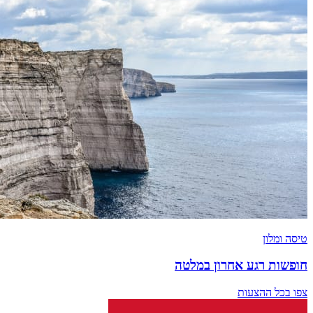
טיסה ומלון
חופשות רגע אחרון במלטה
צפו בכל ההצעות