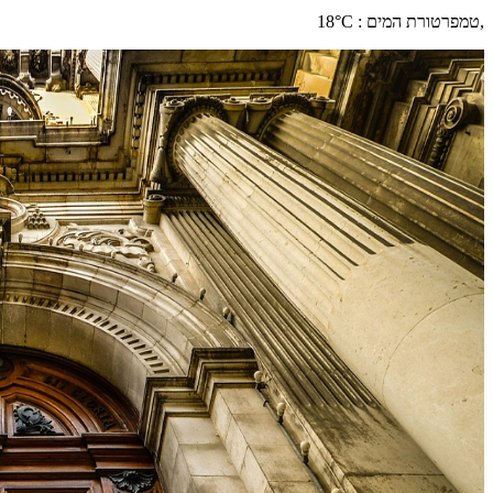
,
טמפרטורת המים
:
°C
18